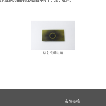
辐射充磁磁钢
友情链接