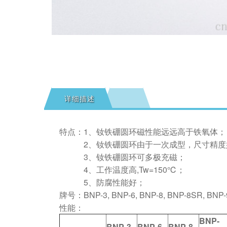
详细描述
特点：1、钕铁硼圆环磁性能远远高于铁氧体；
2、钕铁硼圆环由于一次成型，尺寸精度
3、钕铁硼圆环可多极充磁；
4、工作温度高,Tw=150℃；
5、防腐性能好；
牌号：BNP-3, BNP-6, BNP-8, BNP-8SR, BNP-9
性能：
BNP-
BNP-3
BNP-6
BNP-8