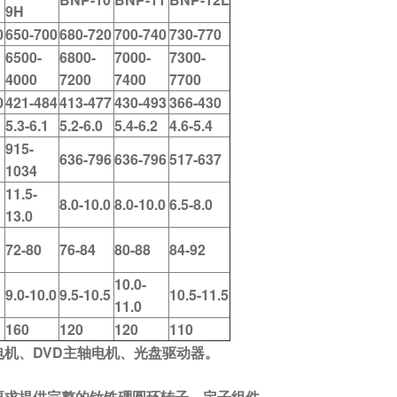
9H
0
650-700
680-720
700-740
730-770
6500-
6800-
7000-
7300-
4000
7200
7400
7700
0
421-484
413-477
430-493
366-430
5.3-6.1
5.2-6.0
5.4-6.2
4.6-5.4
915-
636-796
636-796
517-637
1034
11.5-
8.0-10.0
8.0-10.0
6.5-8.0
13.0
72-80
76-84
80-88
84-92
10.0-
9.0-10.0
9.5-10.5
10.5-11.5
11.0
160
120
120
110
机、DVD
主轴电机、光盘驱动器。
要求提供完整的钕铁硼圆环转子、定子组件。